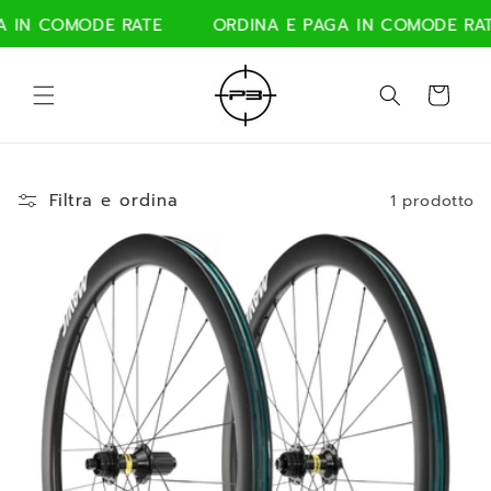
Vai
direttamente
 IN COMODE RATE
ORDINA E PAGA IN COMODE RAT
ai contenuti
Carrello
Filtra e ordina
1 prodotto