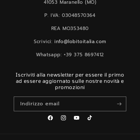
41053 Maranello (MO)
P. IVA: 03048570364
REA MO353480
Scrivici:
info@lobitoitalia.com
Whatsapp: +39 375 8697412
Iscriviti alla newsletter per essere il primo
ad essere aggiornato sulle nostre novità e
promozioni
Indirizzo email
Facebook
Instagram
YouTube
TikTok