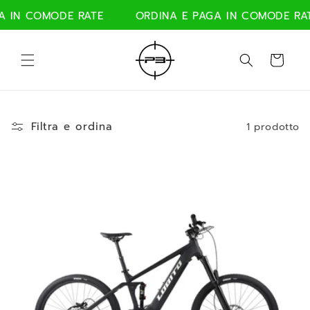
Vai
direttamente
 IN COMODE RATE
ORDINA E PAGA IN COMODE RAT
ai contenuti
Carrello
Filtra e ordina
1 prodotto