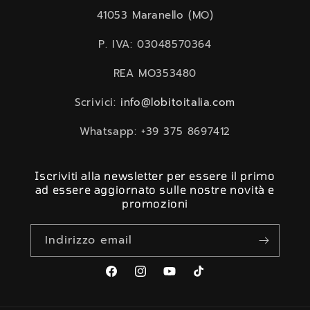
41053 Maranello (MO)
P. IVA: 03048570364
REA MO353480
Scrivici:
info@lobitoitalia.com
Whatsapp: +39 375 8697412
Iscriviti alla newsletter per essere il primo
ad essere aggiornato sulle nostre novità e
promozioni
Indirizzo email
Facebook
Instagram
YouTube
TikTok