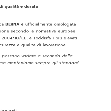
 di qualità e durata
ica
BERNA
è ufficialmente omologata
azione secondo le normative europee
2004/10/CE, e soddisfa i più elevati
curezza e qualità di lavorazione.
e possono variare a seconda della
, ma manteniamo sempre gli standard