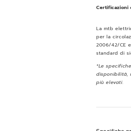
Certificazioni
La mtb elettr
per la circol
2006/42/CE e 
standard di si
*Le specifich
disponibilità
più elevati.