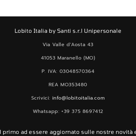
Lobito Italia by Santi s.r.l Unipersonale
Via Valle d'Aosta 43
41053 Maranello (MO)
P. IVA: 03048570364
REA MO353480
Scrivici:
info@lobitoitalia.com
Whatsapp: +39 375 8697412
 il primo ad essere aggiornato sulle nostre novità