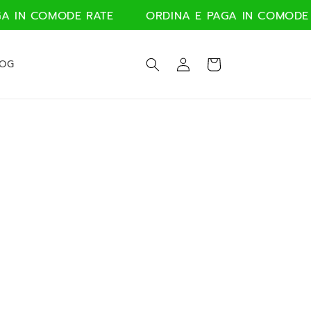
 IN COMODE RATE
ORDINA E PAGA IN COMODE R
Accedi
Carrello
LOG