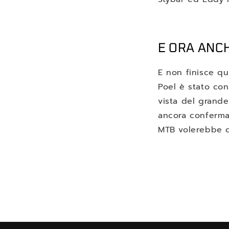
E ORA ANC
E non finisce qu
Poel è stato con
vista del grand
ancora confermat
MTB volerebbe d