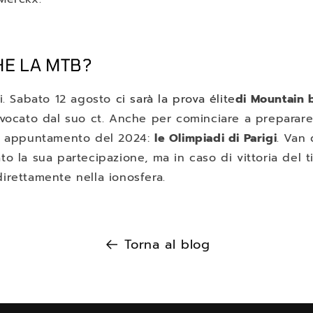
HE LA MTB?
i. Sabato 12 agosto
ci sarà la prova élite
di Mountain 
vocato dal suo ct. Anche per cominciare a preparare 
e appuntamento del 2024:
le Olimpiadi di Parigi
. Van
o la sua partecipazione, ma in caso di vittoria del t
irettamente nella ionosfera.
Torna al blog