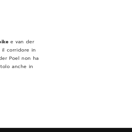
bike
e van der
il corridore in
 der Poel non ha
itolo anche in