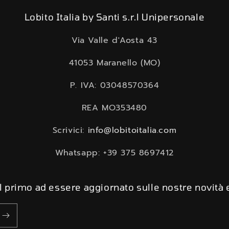
Lobito Italia by Santi s.r.l Unipersonale
Via Valle d'Aosta 43
41053 Maranello (MO)
P. IVA: 03048570364
REA MO353480
Scrivici:
info@lobitoitalia.com
Whatsapp: +39 375 8697412
 il primo ad essere aggiornato sulle nostre novità