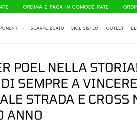
ORDINA E PAGA IN COMODE RATE
ORDINA E
PONENTI
SCARPE ZUATU
SIOL SISTEM
OUTLET
B
R POEL NELLA STORIA!
 DI SEMPRE A VINCER
ALE STRADA E CROSS 
O ANNO