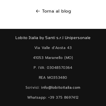
Torna al blog
Lobito Italia by Santi s.r.l Unipersonale
Via Valle d'Aosta 43
41053 Maranello (MO)
P. IVA: 03048570364
REA MO353480
Scrivici:
info@lobitoitalia.com
Whatsapp: +39 375 8697412