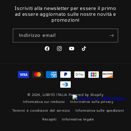
Iscriviti alla newsletter per essere il primo
ad essere aggiornato sulle nostre novità e
promozioni
Indirizzo email
Facebook
Instagram
YouTube
TikTok
Metodi
di
pagamento
© 2026,
LOBITO ITALIA
Powered by Shopify
Informativa sui rimborsi
Informativa sulla privacy
Termini e condizioni del servizio
Informativa sulle spedizioni
Recapiti
Informativa legale