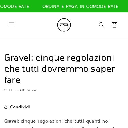
Vai
direttamente
MODE RATE
ORDINA E PAGA IN COMODE RATE
ai contenuti
Carrello
Gravel: cinque regolazioni
che tutti dovremmo saper
fare
13 FEBBRAIO 2024
Condividi
Gravel:
cinque regolazioni che tutti quanti noi