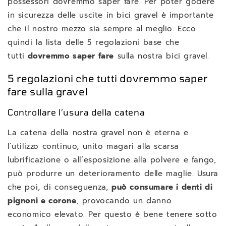
possessori dovremmo saper fare. Per poter godere
in sicurezza delle uscite in bici gravel è importante
che il nostro mezzo sia sempre al meglio. Ecco
quindi la lista delle 5 regolazioni base che
tutti
dovremmo saper fare
sulla nostra bici gravel.
5 regolazioni che tutti dovremmo saper
fare sulla gravel
Controllare l’usura della catena
La catena della nostra
gravel
non è eterna e
l’utilizzo continuo, unito magari alla scarsa
lubrificazione o all’esposizione alla polvere e fango,
può produrre un deterioramento delle maglie. Usura
che poi, di conseguenza,
può consumare i denti di
pignoni e corone
, provocando un danno
economico elevato. Per questo è bene tenere sotto